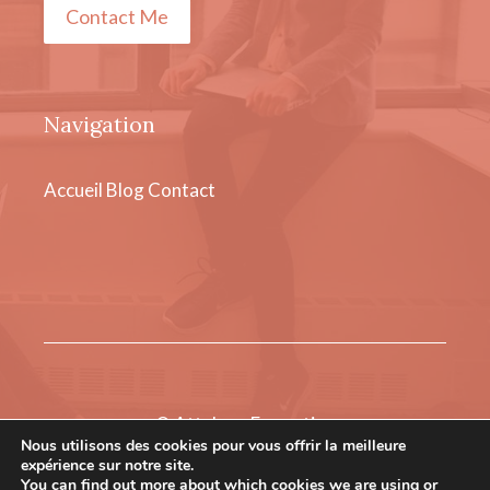
Contact Me
Navigation
Accueil
Blog
Contact
© Attelage Formation
Nous utilisons des cookies pour vous offrir la meilleure
Mentions légales
expérience sur notre site.
You can find out more about which cookies we are using or