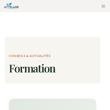
Aller
ME
au
contenu
CONSEILS & ACTUALITÉS
Formation