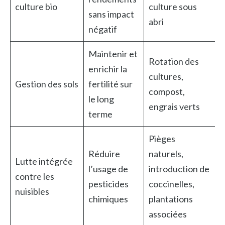
culture bio
culture sous
sans impact
abri
négatif
Maintenir et
Rotation des
enrichir la
cultures,
Gestion des sols
fertilité sur
compost,
le long
engrais verts
terme
Pièges
Réduire
naturels,
Lutte intégrée
l’usage de
introduction de
contre les
pesticides
coccinelles,
nuisibles
chimiques
plantations
associées