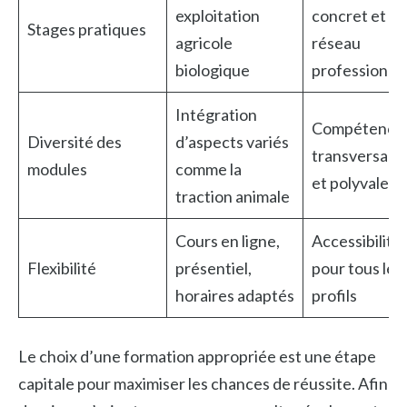
exploitation
concret et
Stages pratiques
agricole
réseau
biologique
professionne
Intégration
Compétence
Diversité des
d’aspects variés
transversale
modules
comme la
et polyvalen
traction animale
Cours en ligne,
Accessibilité
Flexibilité
présentiel,
pour tous les
horaires adaptés
profils
Le choix d’une formation appropriée est une étape
capitale pour maximiser les chances de réussite. Afin