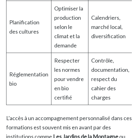
Optimiser la
production
Calendriers,
Planification
selon le
marché local,
des cultures
climat et la
diversification
demande
Respecter
Contrôle,
les normes
documentation,
Réglementation
pour vendre
respect du
bio
en bio
cahier des
certifié
charges
L’accès à un accompagnement personnalisé dans ces
formations est souvent mis en avant par des
institutions comme
Les Jardins de la Montagne
ou