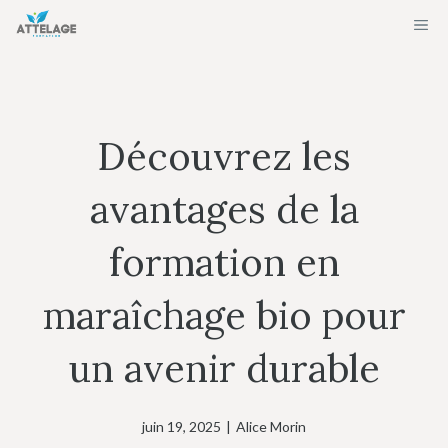
Aller
ME
au
contenu
Découvrez les
avantages de la
formation en
maraîchage bio pour
un avenir durable
juin 19, 2025
|
Alice Morin