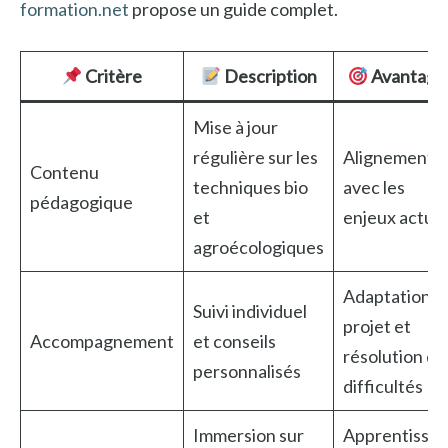
formation.net
propose un guide complet.
Critère
Description
Avantage
Mise à jour
régulière sur les
Alignement
Contenu
techniques bio
avec les
pédagogique
et
enjeux actuel
agroécologiques
Adaptation a
Suivi individuel
projet et
Accompagnement
et conseils
résolution de
personnalisés
difficultés
Immersion sur
Apprentissa