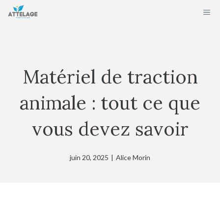
Aller
ME
au
contenu
Matériel de traction
animale : tout ce que
vous devez savoir
juin 20, 2025
|
Alice Morin