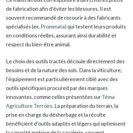
de fabrication afin d’éviter les blessures. Il est
souvent recommandé de recourir à des fabricants
spécialisés (ex.
Prommata
) qui testent leurs produits
en conditions réelles, assurant ainsi durabilité et
respect du bien-être animal.
Le choix des outils tractés découle directement des
besoins et de la nature des sols. Dans la viticulture,
l’équipement est particulièrement ciblé avec des
outils spécifiques procured par des marques
innovantes, comme celles présentées sur
Téma
Agriculture Terroirs
. La préparation du terrain, la
prise en charge du désherbage et la récolte
bénéficient d’outils adaptés et légers qui optimisent
la capacité motrice de la cavalerie, souvent