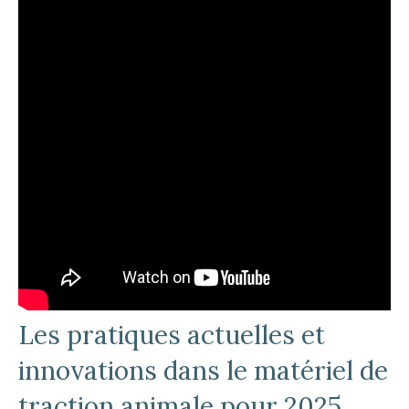
Les pratiques actuelles et
innovations dans le matériel de
traction animale pour 2025