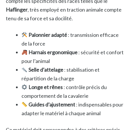
compte les spécificités des races telles que le
Haflinger
, très employé en traction animale compte
tenu de sa force et sa docilité.
Palonnier adapté
: transmission efficace
de la force
Harnais ergonomique
: sécurité et confort
pour l’animal
Selle d’attelage
: stabilisation et
répartition de la charge
Longe et rênes
: contrôle précis du
comportement de la cavalerie
Guides d’ajustement
: indispensables pour
adapter le matériel à chaque animal
Ce matériel doit correspondre à des critères précis