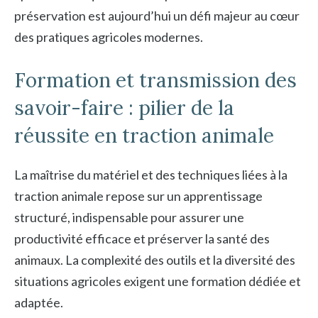
préservation est aujourd’hui un défi majeur au cœur
des pratiques agricoles modernes.
Formation et transmission des
savoir-faire : pilier de la
réussite en traction animale
La maîtrise du matériel et des techniques liées à la
traction animale repose sur un apprentissage
structuré, indispensable pour assurer une
productivité efficace et préserver la santé des
animaux. La complexité des outils et la diversité des
situations agricoles exigent une formation dédiée et
adaptée.