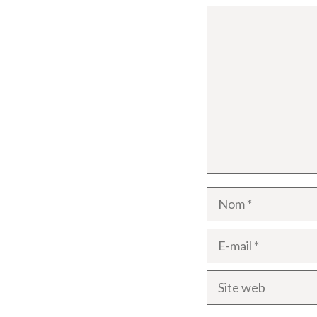
Commentaire
Nom
E-
mail
Site
web