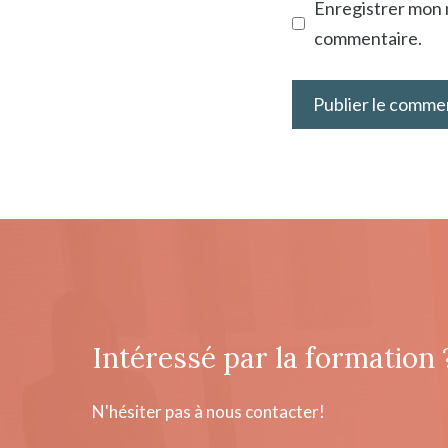
Enregistrer mon 
commentaire.
Intéressé par la formation 
N'hésiter pas à nous contacter!