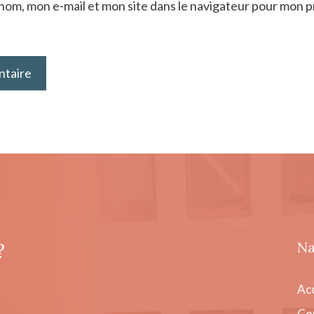
nom, mon e-mail et mon site dans le navigateur pour mon 
?
Na
Acc
Co