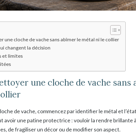
une cloche de vache sans abîmer le métal ni le collier
qui changent la décision
 et limites
itées
toyer une cloche de vache sans 
ollier
oche de vache, commencez par identifier le métal et l’éta
avoir une patine protectrice : vouloir la rendre brillante à
s, de fragiliser un décor ou de modifier son aspect.