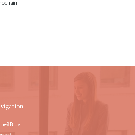
prochain
vigation
ueil
Blog
ntact