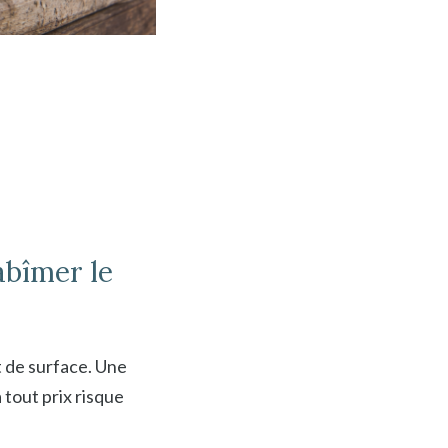
abîmer le
t de surface. Une
 tout prix risque