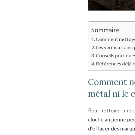
Sommaire
Comment nettoyer 
Les vérifications 
Conseils pratiques
Références déjà c
Comment net
métal ni le c
Pour nettoyer une cl
cloche ancienne peut 
d’effacer des marque