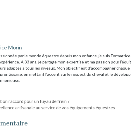
lice Morin
ssionnée par le monde équestre depuis mon enfance, je suis Formatrice
expérience. À 33 ans, je partage mon expertise et ma passion pour l’équit
urs adaptés à tous les niveaux. Mon objectif est d’accompagner chaque 
prentissage, en mettant l’accent sur le respect du cheval et le dévelop
rmonieuse.
bon raccord pour un tuyau de frein ?
xcellence artisanale au service de vos équipements équestres
mmentaire