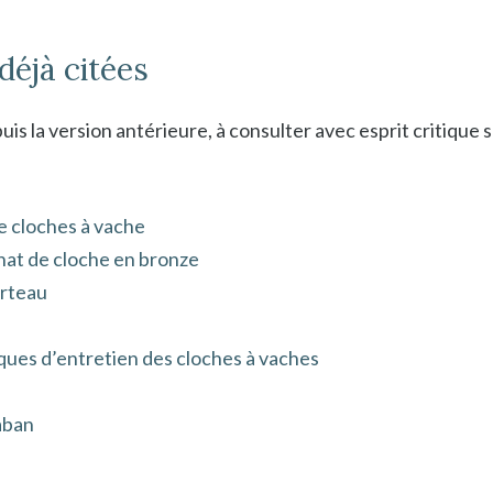
déjà citées
is la version antérieure, à consulter avec esprit critique s
e cloches à vache
chat de cloche en bronze
rteau
ques d’entretien des cloches à vaches
aban