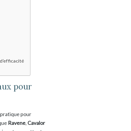
d’efficacité
aux pour
 pratique pour
 que
Ravene
,
Cavalor