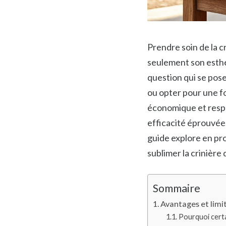
Prendre soin de la c
seulement son esthét
question qui se pos
ou opter pour une fo
économique et respe
efficacité éprouvée.
guide explore en pro
sublimer la crinièr
Sommaire
Avantages et lim
Pourquoi cert