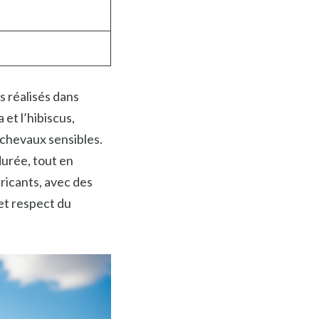
s réalisés dans
 et l’hibiscus,
 chevaux sensibles.
durée, tout en
ricants, avec des
et respect du