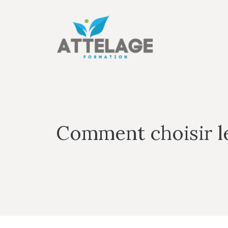
Aller
au
contenu
Comment choisir le