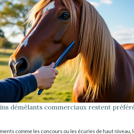
ins démêlants commerciaux restent préféré
ents comme les concours ou les écuries de haut niveau, 