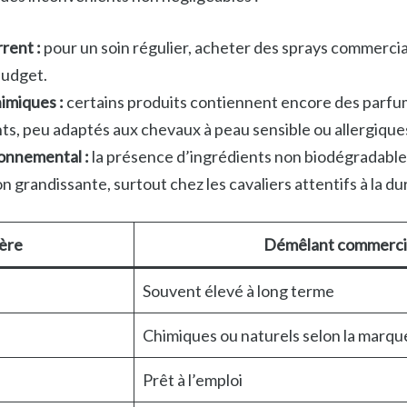
rent :
pour un soin régulier, acheter des sprays commerc
budget.
imiques :
certains produits contiennent encore des parfu
nts, peu adaptés aux chevaux à peau sensible ou allergique
onnemental :
la présence d’ingrédients non biodégradable
 grandissante, surtout chez les cavaliers attentifs à la dur
tère
Démêlant commerci
Souvent élevé à long terme
Chimiques ou naturels selon la marqu
Prêt à l’emploi