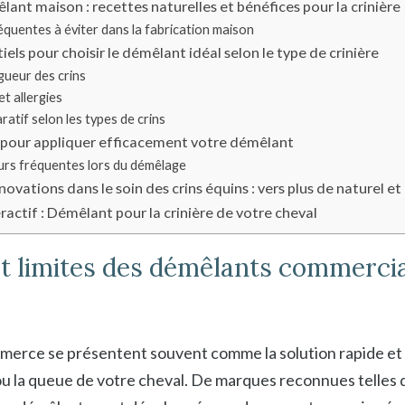
ant maison : recettes naturelles et bénéfices pour la crinière
équentes à éviter dans la fabrication maison
tiels pour choisir le démêlant idéal selon le type de crinière
gueur des crins
t allergies
atif selon les types de crins
 pour appliquer efficacement votre démêlant
eurs fréquentes lors du démêlage
novations dans le soin des crins équins : vers plus de naturel et 
actif : Démêlant pour la crinière de votre cheval
t limites des démêlants commerci
merce se présentent souvent comme la solution rapide et
 ou la queue de votre cheval. De marques reconnues telles