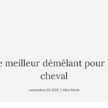
 meilleur démêlant pour l
cheval
septembre 23, 2025
|
Alice Morin