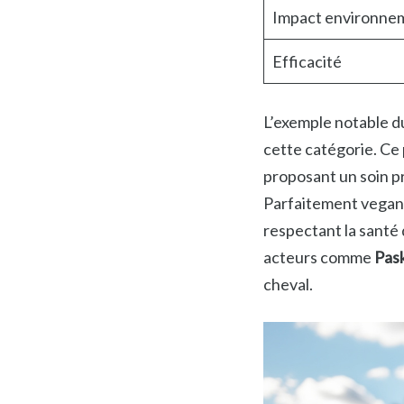
Impact environne
Efficacité
L’exemple notable 
cette catégorie. Ce p
proposant un soin p
Parfaitement vegan e
respectant la santé
acteurs comme
Pas
cheval.