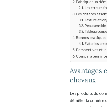
Fabriquer un démêl
Les erreurs fr
Les critères essen
Texture et lon
Peau sensible e
Tableau compar
Bonnes pratiques
Éviter les err
Perspectives et in
Comparateur inter
Avantages e
chevaux
Les produits du com
démêler la crinière