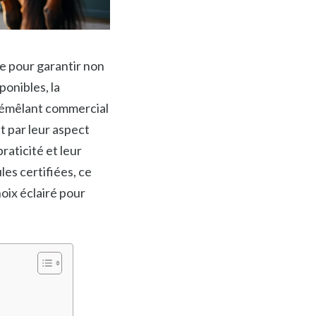
le pour garantir non
ponibles, la
 démêlant commercial
t par leur aspect
aticité et leur
les certifiées, ce
oix éclairé pour