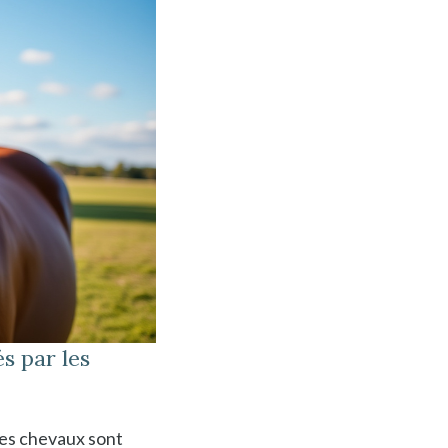
s par les
les chevaux sont