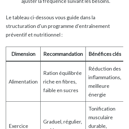
ajuster la fréquence suivant les besoins.
Le tableau ci-dessous vous guide dans la
structuration d’un programme d’entraînement
préventif et nutritionnel :
Dimension
Recommandation
Bénéfices clés
Réduction des
Ration équilibrée
inflammations,
Alimentation
riche en fibres,
meilleure
faible en sucres
énergie
Tonification
musculaire
Graduel, régulier,
Exercice
durable,