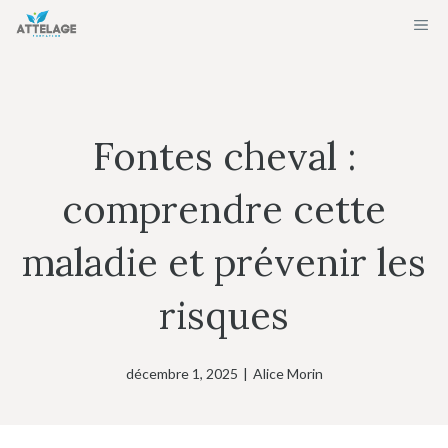
Aller
ME
au
contenu
Fontes cheval :
comprendre cette
maladie et prévenir les
risques
décembre 1, 2025
|
Alice Morin