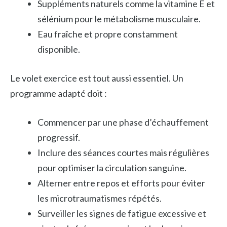
Suppléments naturels comme la vitamine E et
sélénium pour le métabolisme musculaire.
Eau fraîche et propre constamment
disponible.
Le volet exercice est tout aussi essentiel. Un
programme adapté doit :
Commencer par une phase d’échauffement
progressif.
Inclure des séances courtes mais régulières
pour optimiser la circulation sanguine.
Alterner entre repos et efforts pour éviter
les microtraumatismes répétés.
Surveiller les signes de fatigue excessive et