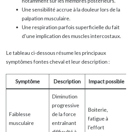
notamment sur les membres postérieurs.
Une sensibilité accrue à la douleur lors de la
palpation musculaire.
Une respiration parfois superficielle du fait
d’une implication des muscles intercostaux.
Le tableau ci-dessous résume les principaux
symptômes fontes cheval et leur description :
Symptôme
Description
Impact possible
Diminution
progressive
Boiterie,
Faiblesse
de la force
fatigue à
musculaire
entraînant
l’effort
difficulté à