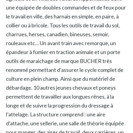
une équipée de doubles commandes et de feux pour
le travail en ville, des harnais en simple, en paire, à
collier ou à bricole. Tous les outils de travail du sol,
charrues, herses, canadien, bineuses, semoir,
rouleaux etc… Un avant train avec remorque, un
épandeur à fumier en traction animale et un porte
outils de maraichage de marque BUCHER très
renommé permettant d’assurer le cycle complet de
culture en plein champ. Ainsi que du matériel de
débardage. 10 autres jeunes chevaux et poneys
permettent de travailler aux longues rênes, à la
longe et de suivre la progression du dressage à
l’attelage. La structure comprend : une aire
d’attache, une sellerie, une salle de théorie équipée
pour manger, des aires de travail, deux carrières, un