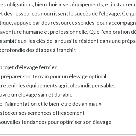
s obligations, bien choisir ses équipements, et instaurer 
t des ressources nourrissent le succès de l’élevage. Ce gu
que, appuyé par des ressources solides, pour accompagne
 aventure humaine et professionnelle. Que l’exploration 
s ambitieux, les clés de la réussite résident dans une prép
profondie des étapes à franchir.
 projet d’élevage fermier
préparer son terrain pour un élevage optimal
tretenir les équipements agricoles indispensables
vre un élevage sain et durable
é, l’alimentation et le bien-être des animaux
 stocker ses semences efficacement
 nouvelles tendances pour optimiser son élevage