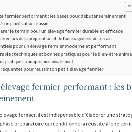
age fermier performant : les bases pour débuter sereinement
’une planification réussie
rer le terrain pour un élevage fermier durable et efficace
dérer lors de la préparation et de l’aménagement du terrain
ntiels pour un élevage fermier moderne et performant
rable : techniques et bonnes pratiques pour le bien-être anima
nes pratiques à adopter immédiatement
réquentes pour réussir son petit élevage fermier
n élevage fermier performant : les 
reinement
 élevage fermier, il est indispensable d’élaborer une stratég
phase préparatoire qui conditionne la réussite à long term