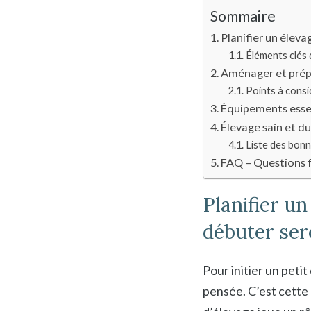
Sommaire
Planifier un élev
Éléments clés d
Aménager et prépa
Points à consi
Équipements esse
Élevage sain et du
Liste des bon
FAQ – Questions f
Planifier u
débuter se
Pour initier un petit
pensée. C’est cette 