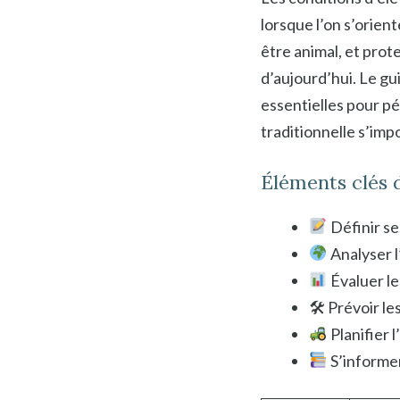
lorsque l’on s’orien
être animal, et prot
d’aujourd’hui. Le gu
essentielles pour pé
traditionnelle s’imp
Éléments clés d
Définir se
Analyser l
Évaluer le
🛠 Prévoir les
Planifier l
S’informe