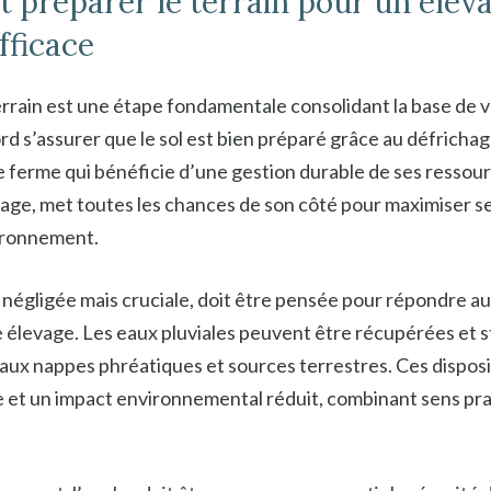
 préparer le terrain pour un élev
fficace
errain est une étape fondamentale consolidant la base de 
ord s’assurer que le sol est bien préparé grâce au défrichage
e ferme qui bénéficie d’une gestion durable de ses ressou
ge, met toutes les chances de son côté pour maximiser 
ironnement.
t négligée mais cruciale, doit être pensée pour répondre a
e élevage. Les eaux pluviales peuvent être récupérées et 
 aux nappes phréatiques et sources terrestres. Ces dispos
 et un impact environnemental réduit, combinant sens pra