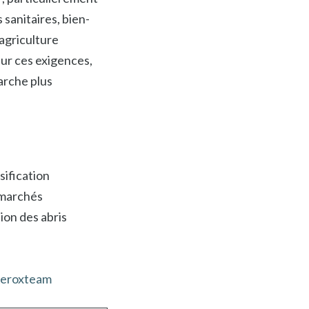
 sanitaires, bien-
agriculture
ur ces exigences,
arche plus
sification
s marchés
ion des abris
eroxteam