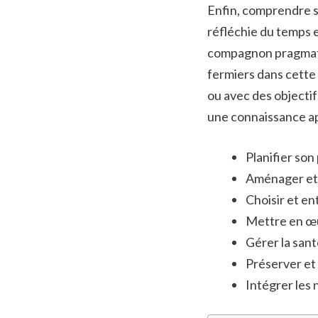
Enfin, comprendre se
réfléchie du temps e
compagnon pragmati
fermiers dans cette
ou avec des objectif
une connaissance ap
Planifier son
Aménager et 
Choisir et en
Mettre en œu
Gérer la sant
Préserver et
Intégrer les