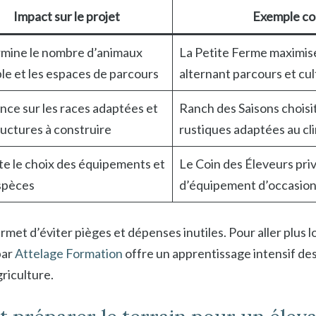
Impact sur le projet
Exemple co
mine le nombre d’animaux
La Petite Ferme maximise
le et les espaces de parcours
alternant parcours et cu
nce sur les races adaptées et
Ranch des Saisons choisi
ructures à construire
rustiques adaptées au cli
te le choix des équipements et
Le Coin des Éleveurs priv
spèces
d’équipement d’occasion 
rmet d’éviter pièges et dépenses inutiles. Pour aller plus lo
par
Attelage Formation
offre un apprentissage intensif d
riculture.