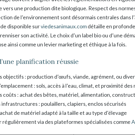
te vers une production dite biologique. Respect des normes
ection de l’environnement sont désormais centrales dans l’
ide disponible sur
viedesanimaux.com
détaille en profonde
renniser son activité. Le choix d’un label bio ou d’une dém
ose ainsi comme un levier marketing et éthique à la fois.
’une planification réussie
s objectifs : production d’œufs, viande, agrément, ou diver
’emplacement : sols, accès à l’eau, climat, et proximité de
s coûts : achat des bêtes, matériel, alimentation, construct
 infrastructures : poulaillers, clapiers, enclos sécurisés
’achat de matériel adapté à la taille et au type d’élevage
r régulièrement via des plateformes spécialisées comme
A