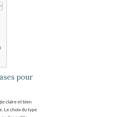
l
bases pour
ie claire et bien
e. Le choix du type