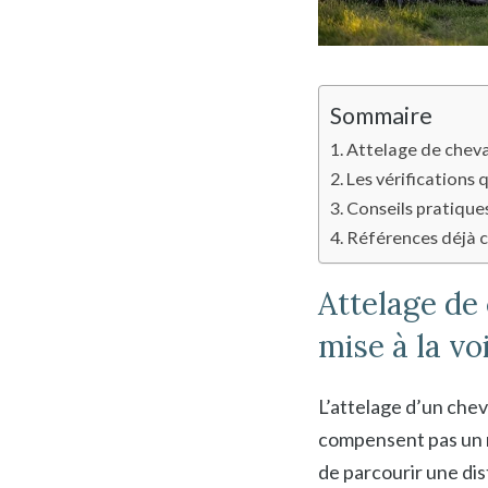
Sommaire
Attelage de cheval
Les vérifications 
Conseils pratiques
Références déjà c
Attelage de 
mise à la vo
L’attelage d’un chev
compensent pas un m
de parcourir une dis