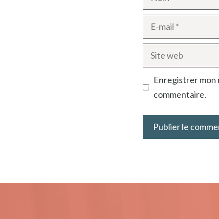
E-
mail
Site
web
Enregistrer mon 
commentaire.