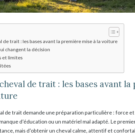
 de trait : les bases avant la première mise à la voiture
qui changent la décision
 et limites
itées
cheval de trait : les bases avant la
iture
al de trait demande une préparation particulière : force e
anque d’éducation ou un matériel mal adapté. Le premier 
tance, mais d’obtenir un cheval calme, attentif et confort