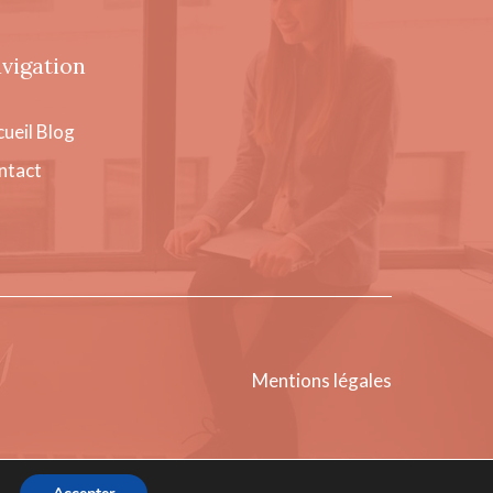
vigation
ueil
Blog
ntact
Mentions légales