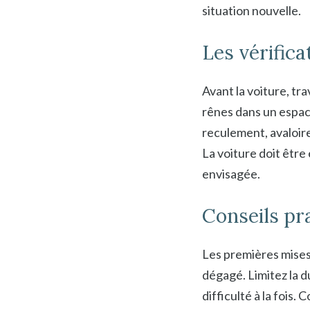
situation nouvelle.
Les vérifica
Avant la voiture, trav
rênes dans un espace
reculement, avaloire
La voiture doit être
envisagée.
Conseils pra
Les premières mises 
dégagé. Limitez la d
difficulté à la fois.