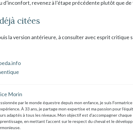
 d’inconfort, revenez à l’étape précédente plutôt que de 
déjà citées
is la version antérieure, à consulter avec esprit critique s
peda.info
hentique
lice Morin
ssionnée par le monde équestre depuis mon enfance, je suis Formatrice
expérience. À 33 ans, je partage mon expertise et ma passion pour l’équit
urs adaptés à tous les niveaux. Mon objectif est d’accompagner chaque 
prentissage, en mettant l’accent sur le respect du cheval et le dévelop
rmonieuse.