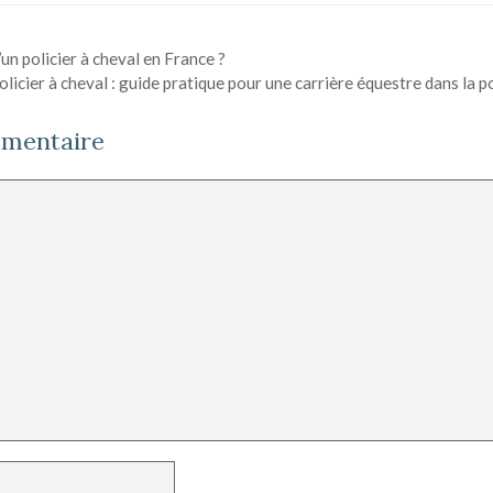
’un policier à cheval en France ?
icier à cheval : guide pratique pour une carrière équestre dans la p
mmentaire