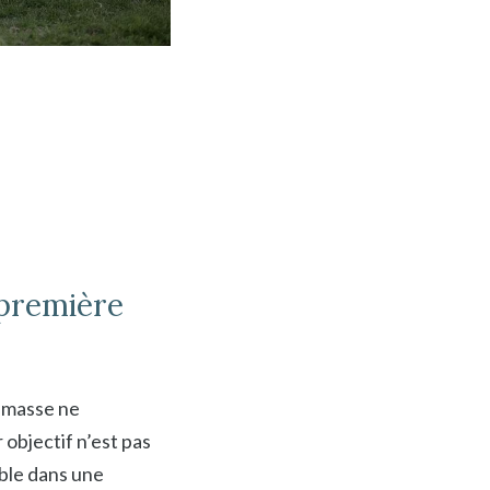
 première
t masse ne
objectif n’est pas
able dans une