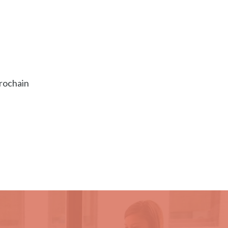
prochain