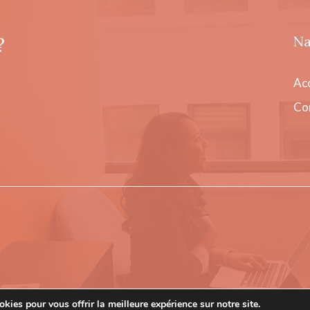
?
Na
Acc
Co
kies pour vous offrir la meilleure expérience sur notre site.