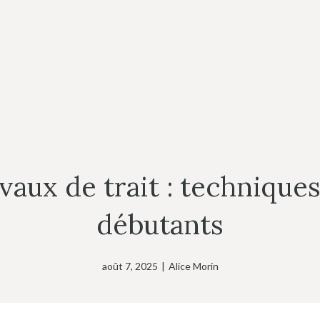
vaux de trait : technique
débutants
août 7, 2025
|
Alice Morin