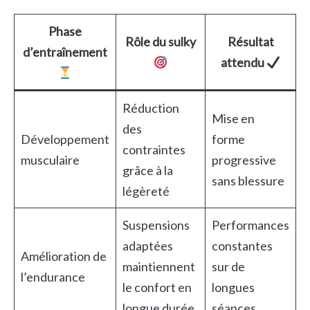
Phase
Rôle du sulky
Résultat
d’entraînement
attendu
Réduction
Mise en
des
Développement
forme
contraintes
musculaire
progressive
grâce à la
sans blessure
légèreté
Suspensions
Performances
adaptées
constantes
Amélioration de
maintiennent
sur de
l’endurance
le confort en
longues
longue durée
séances