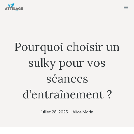
Aller
ME
au
contenu
Pourquoi choisir un
sulky pour vos
séances
d’entraînement ?
juillet 28, 2025
|
Alice Morin