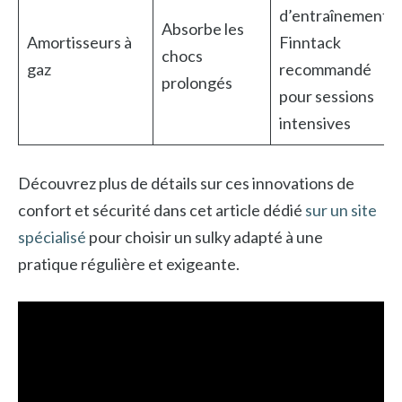
d’entraînement
Absorbe les
Amortisseurs à
Finntack
chocs
gaz
recommandé
prolongés
pour sessions
intensives
Découvrez plus de détails sur ces innovations de
confort et sécurité dans cet article dédié
sur un site
spécialisé
pour choisir un sulky adapté à une
pratique régulière et exigeante.