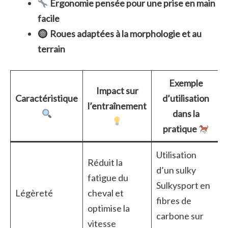
Ergonomie pensée pour une prise en main
facile
Roues adaptées à la morphologie et au
terrain
Exemple
Impact sur
Caractéristique
d’utilisation
l’entraînement
dans la
pratique
Utilisation
Réduit la
d’un sulky
fatigue du
Sulkysport en
Légèreté
cheval et
fibres de
optimise la
carbone sur
vitesse