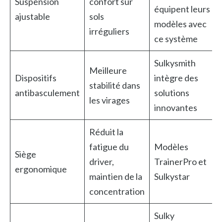
Suspension
confort sur
équipent leurs
ajustable
sols
modèles avec
irréguliers
ce système
Sulkysmith
Meilleure
Dispositifs
intègre des
stabilité dans
antibasculement
solutions
les virages
innovantes
Réduit la
fatigue du
Modèles
Siège
driver,
TrainerPro et
ergonomique
maintien de la
Sulkystar
concentration
Sulky