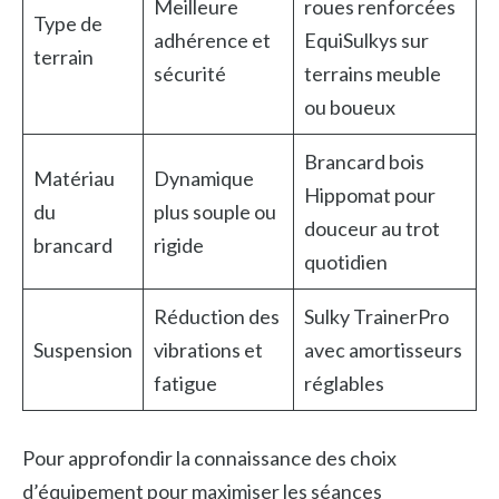
Meilleure
roues renforcées
Type de
adhérence et
EquiSulkys sur
terrain
sécurité
terrains meuble
ou boueux
Brancard bois
Matériau
Dynamique
Hippomat pour
du
plus souple ou
douceur au trot
brancard
rigide
quotidien
Réduction des
Sulky TrainerPro
Suspension
vibrations et
avec amortisseurs
fatigue
réglables
Pour approfondir la connaissance des choix
d’équipement pour maximiser les séances