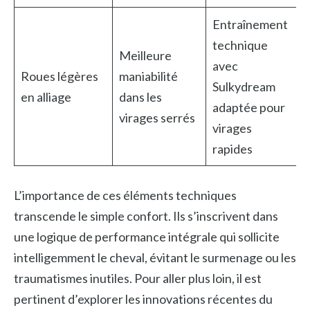
Entraînement
technique
Meilleure
avec
Roues légères
maniabilité
Sulkydream
en alliage
dans les
adaptée pour
virages serrés
virages
rapides
L’importance de ces éléments techniques
transcende le simple confort. Ils s’inscrivent dans
une logique de performance intégrale qui sollicite
intelligemment le cheval, évitant le surmenage ou les
traumatismes inutiles. Pour aller plus loin, il est
pertinent d’explorer les innovations récentes du