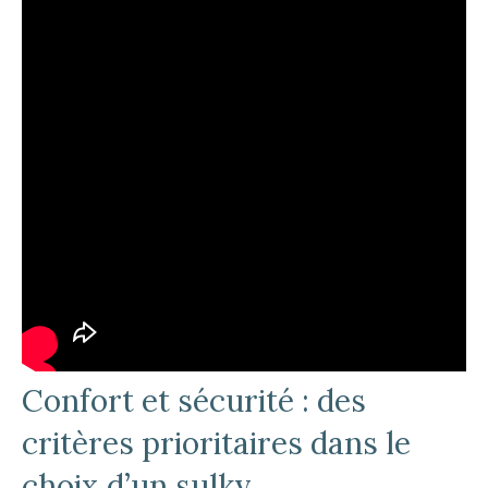
Confort et sécurité : des
critères prioritaires dans le
choix d’un sulky