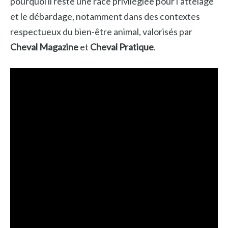
pourquoi il reste une race privilégiée pour l’attelage
et le débardage, notamment dans des contextes
respectueux du bien-être animal, valorisés par
Cheval Magazine
et
Cheval Pratique
.