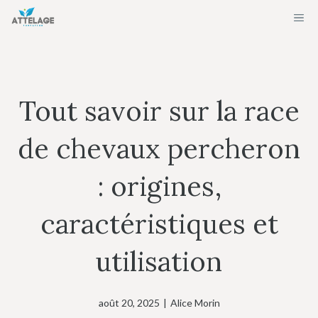
Aller
ME
au
contenu
Tout savoir sur la race
de chevaux percheron
: origines,
caractéristiques et
utilisation
août 20, 2025
|
Alice Morin