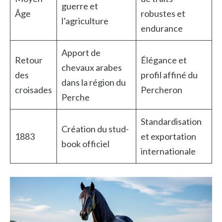
guerre et
Âge
robustes et
l’agriculture
endurance
Apport de
Retour
Élégance et
chevaux arabes
des
profil affiné du
dans la région du
croisades
Percheron
Perche
Standardisation
Création du stud-
1883
et exportation
book officiel
internationale