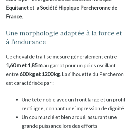
Equitanet
et la
Société Hippique Percheronne de
France
.
Une morphologie adaptée à la force et
à l’endurance
Ce cheval de trait se mesure généralement entre
1,60 m et 1,85 m
au garrot pour un poids oscillant
entre
600 kg et 1200 kg
. La silhouette du Percheron
est caractérisée par :
Une tête noble avec un front large et un profil
rectiligne, donnant une impression de dignité
Un cou musclé et bien arqué, assurant une
grande puissance lors des efforts