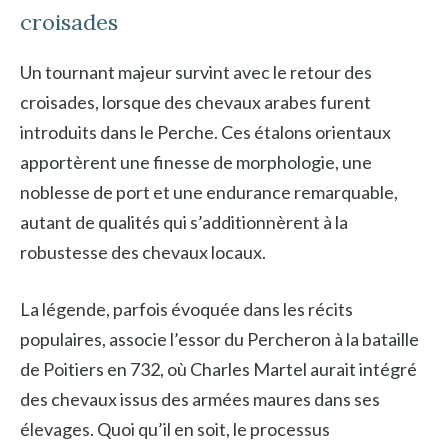
croisades
Un tournant majeur survint avec le retour des
croisades, lorsque des chevaux arabes furent
introduits dans le Perche. Ces étalons orientaux
apportèrent une finesse de morphologie, une
noblesse de port et une endurance remarquable,
autant de qualités qui s’additionnèrent à la
robustesse des chevaux locaux.
La légende, parfois évoquée dans les récits
populaires, associe l’essor du Percheron à la bataille
de Poitiers en 732, où Charles Martel aurait intégré
des chevaux issus des armées maures dans ses
élevages. Quoi qu’il en soit, le processus